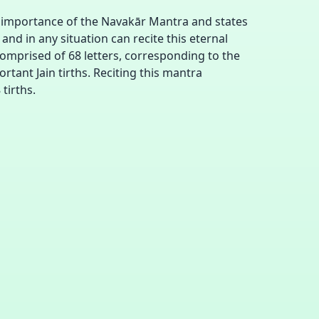
he importance of the Navakār Mantra and states
and in any situation can recite this eternal
omprised of 68 letters, corresponding to the
tant Jain tirths. Reciting this mantra
 tirths.