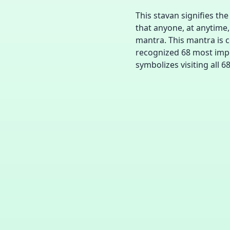
This stavan signifies t
that anyone, at anytime, 
mantra. This mantra is c
recognized 68 most impor
symbolizes visiting all 68