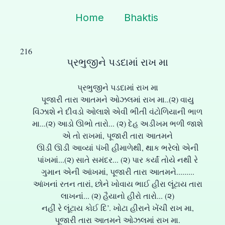
Home
Bhaktis
216
પ્રભુજીને પડદામાં રાખ મા
પ્રભુજીને પડદામાં રાખ મા
પૂજારી તારા આતમને ઓઝલમાં રાખ મા..(૨) વાયુ
વિંઝાશે ને દીવડો ઓલાશે એવી ભીતી વંટોળિયાની ભાળ
મા...(૨) આડો ઊભો તારો... (૨) દેહ અડીખમ ભળી જાશે
એ તો રાખમાં, પૂજારી તારા આતમને
ઊડી ઊડી આવ્યાં પંખી હીમાળેથી, થાક ભરેલો એની
પાંખમાં...(૨) સાતે સમંદર... (૨) પાર કર્યાં તોયે નથી રે
ગુમાન એની આંખમાં, પૂજારી તારા આતમને.........
આંખનાં રતન તારાં, છોને ખોવાય ભાઈ હીરા લૂંટાય તારા
લાખનાં... (૨) હૈયાનો હીરો તારો... (૨)
નહીં રે લૂંટાય કોઈ દિ’. ખોટા હીરાને ખેંચી રાખ મા,
પૂજારી તારા આતમને ઓઝલમાં રાખ મા.