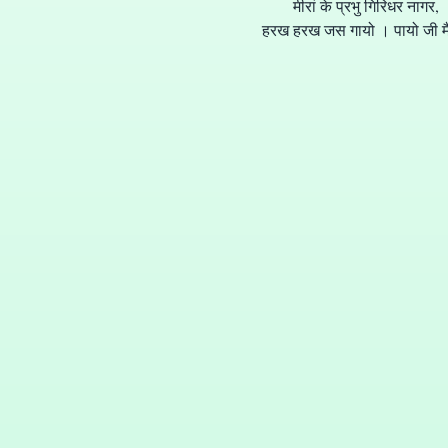
मीरां के प्रभु गिरिधर नागर,
हरख हरख जस गायो । पायो जी मैंन