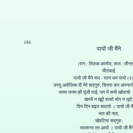
184
पायो जी मैंने
(राग : तिलक कामोद; ताल : तीन
मीरांबाई
पायो जी मैंने राम - रतन धन पायो (२)
वस्तु अमोलिक दी मेरे सद्गुरु; किरपा कर अपनायो 
जनम जनम की पूंजी पाई; जग में सभी खोवायो । प
खरचै न खूटै वाको चोर न लूटै
दिन दिन बढ़त सवायो । पायो जी मैंन
सत की नाव,
खेवटिया सद्गुरु;
भवसागर तर आयो । पायो जी मैंने