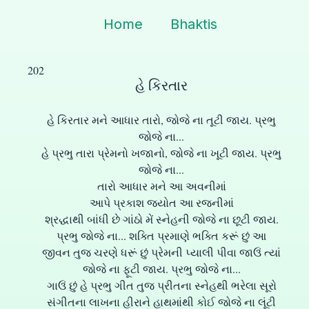
Home
Bhaktis
202
હે કિરતાર
હે કિરતાર મને આધાર તારો, જોજે ના તૂટી જાય. પ્રભુ
જોજે ના...
હે પ્રભુ તારા પ્રેમનો ખજાનો, જોજે ના ખૂટી જાય. પ્રભુ
જોજે ના...
તારો આધાર મને આ અવનીમાં
આપે પ્રકાશ જ્યોત આ રજનીમાં
શ્રદ્ધાથી બાંધી છે ગાંઠો મેં સ્નેહની જોજે ના છૂટી જાય.
પ્રભુ જોજે ના... શક્તિ પ્રમાણે ભક્તિ કરૂં છું આ
જીવન તુજ ચરણે ધરૂં છું પ્રેમની પ્યાલી પીવા જાઉં ત્યાં
જોજે ના ફૂટી જાય. પ્રભુ જોજે ના...
ગાઉં છું હે પ્રભુ ગીત તુજ પ્રીતના સ્નેહથી ભરેલા સૂરો
સંગીતના લાખના હીરાને હાથમાંથી કોઈ જોજે ના લૂંટી