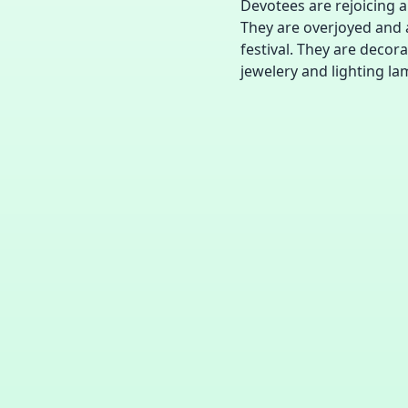
Devotees are rejoicing a
They are overjoyed and a
festival. They are decor
jewelery and lighting la