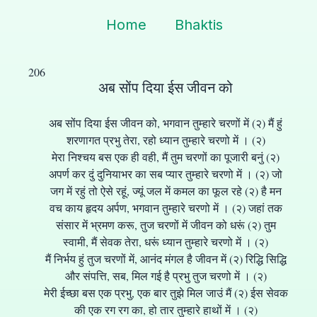
Home
Bhaktis
206
अब सोंप दिया ईस जीवन को
अब सोंप दिया ईस जीवन को, भगवान तुम्हारे चरणों में (२) मैं हुं
शरणागत प्रभु तेरा, रहो ध्यान तुम्हारे चरणो में । (२)
मेरा निश्चय बस एक ही वही, मैं तुम चरणों का पूजारी बनुं (२)
अपर्ण कर दुं दुनियाभर का सब प्यार तुम्हारे चरणो में । (२) जो
जग में रहुं तो ऐसे रहूं, ज्यूं जल में कमल का फूल रहे (२) है मन
वच काय हृदय अर्पण, भगवान तुम्हारे चरणो में । (२) जहां तक
संसार में भ्रमण करू, तुज चरणों में जीवन को धरूं (२) तुम
स्वामी, मैं सेवक तेरा, धरूं ध्यान तुम्हारे चरणो में । (२)
मैं निर्भय हुं तुज चरणों में, आनंद मंगल है जीवन में (२) रिद्धि सिद्धि
और संपत्ति, सब, मिल गई है प्रभु तुज चरणो में । (२)
मेरी ईच्छा बस एक प्रभु, एक बार तुझे मिल जाउं मैं (२) ईस सेवक
की एक रग रग का, हो तार तुम्हारे हाथों में । (२)